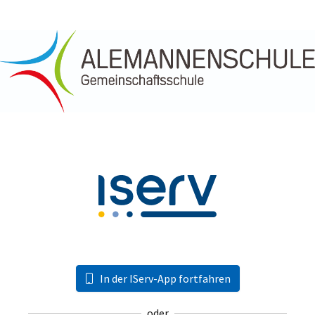
In der IServ-App fortfahren
oder